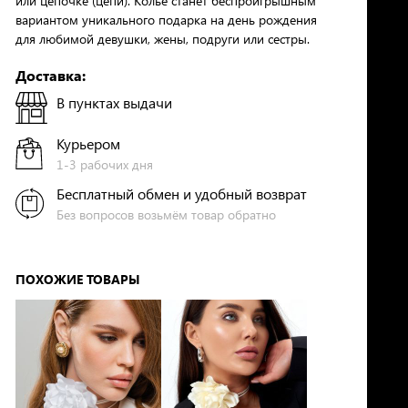
или цепочке (цепи). Колье станет беспроигрышным
вариантом уникального подарка на день рождения
для любимой девушки, жены, подруги или сестры.
Доставка:
В пунктах выдачи
Курьером
1-3 рабочих дня
Бесплатный обмен и удобный возврат
Без вопросов возьмём товар обратно
ПОХОЖИЕ ТОВАРЫ