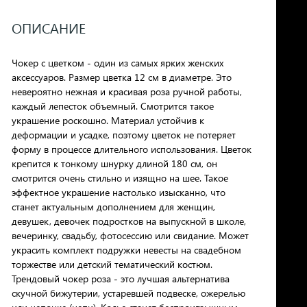
ОПИСАНИЕ
Чокер с цветком - один из самых ярких женских
аксессуаров. Размер цветка 12 см в диаметре. Это
невероятно нежная и красивая роза ручной работы,
каждый лепесток объемный. Смотрится такое
украшение роскошно. Материал устойчив к
деформации и усадке, поэтому цветок не потеряет
форму в процессе длительного использования. Цветок
крепится к тонкому шнурку длиной 180 см, он
смотрится очень стильно и изящно на шее. Такое
эффектное украшение настолько изысканно, что
станет актуальным дополнением для женщин,
девушек, девочек подростков на выпускной в школе,
вечеринку, свадьбу, фотосессию или свидание. Может
украсить комплект подружки невесты на свадебном
торжестве или детский тематический костюм.
Трендовый чокер роза - это лучшая альтернатива
скучной бижутерии, устаревшей подвеске, ожерелью