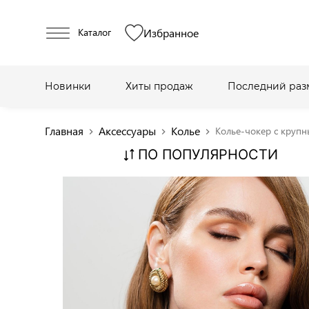
Избранное
Каталог
Новинки
Хиты продаж
Последний раз
Главная
Аксессуары
Колье
Колье-чокер с круп
chevron_right
chevron_right
chevron_right
ПО ПОПУЛЯРНОСТИ