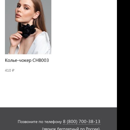
Колье-чокер CHB003
410 ₽
8 (800) 700-38-13
Позвоните по телефону
(звонок бесплатный по России).