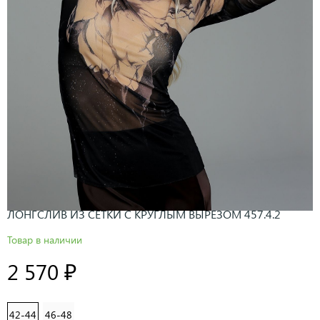
ЛОНГСЛИВ ИЗ СЕТКИ С КРУГЛЫМ ВЫРЕЗОМ 457.4.2
Товар в наличии
2 570 ₽
42-44
46-48