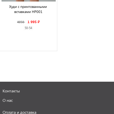
Худи с принтованными 
вставками HP001

1 995 ₽
4050
50-54
Контакты
О нас
Оплата и доставка