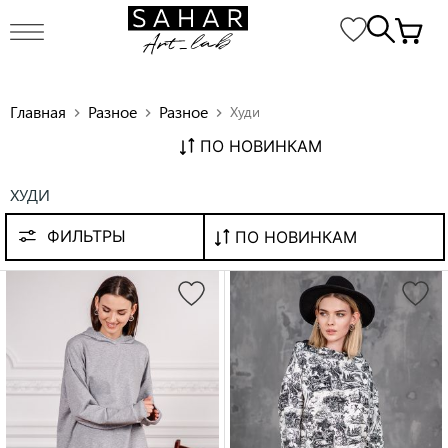
Главная
Разное
Разное
Худи
chevron_right
chevron_right
chevron_right
ПО НОВИНКАМ
ХУДИ
ФИЛЬТРЫ
ПО НОВИНКАМ