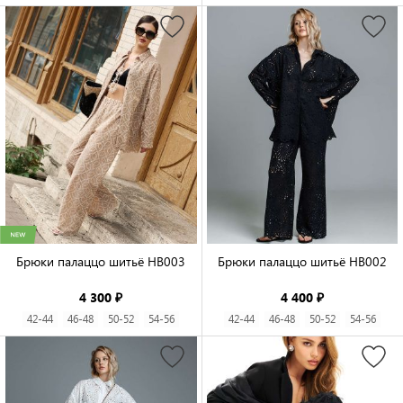
Брюки палаццо шитьё HB003

Брюки палаццо шитьё HB002

4 300 ₽
4 400 ₽
42-44
46-48
50-52
54-56
42-44
46-48
50-52
54-56