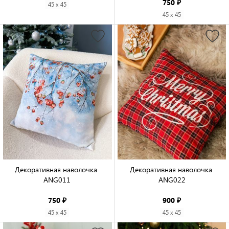
750 ₽
45 x 45
45 x 45
Декоративная наволочка 
Декоративная наволочка 
ANG011

ANG022

750 ₽
900 ₽
45 x 45
45 x 45