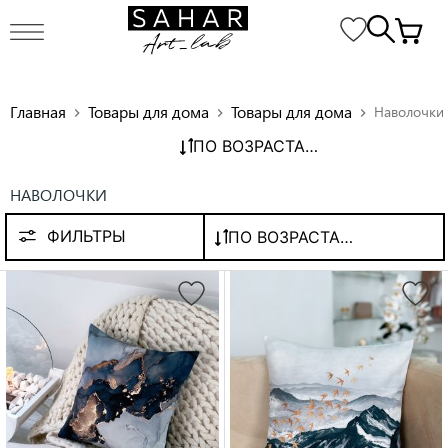
Главная
Товары для дома
Товары для дома
Наволочки
chevron_right
chevron_right
chevron_right
ПО ВОЗРАСТАНИЮ ЦЕНЫ
НАВОЛОЧКИ
ФИЛЬТРЫ
ПО ВОЗРАСТАНИЮ ЦЕНЫ