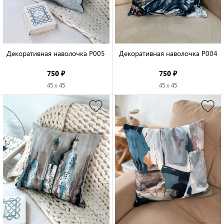
Декоративная наволочка P005

Декоративная наволочка P004

750 ₽
750 ₽
45 x 45
45 x 45