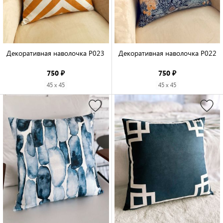
Декоративная наволочка P023

Декоративная наволочка P022

750 ₽
750 ₽
45 x 45
45 x 45