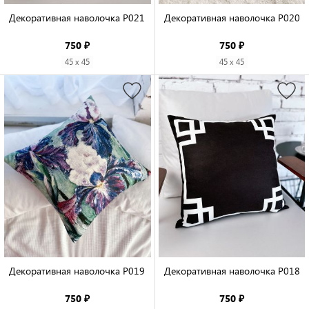
Декоративная наволочка P021

Декоративная наволочка P020

750 ₽
750 ₽
45 x 45
45 x 45
Декоративная наволочка P019

Декоративная наволочка P018

750 ₽
750 ₽