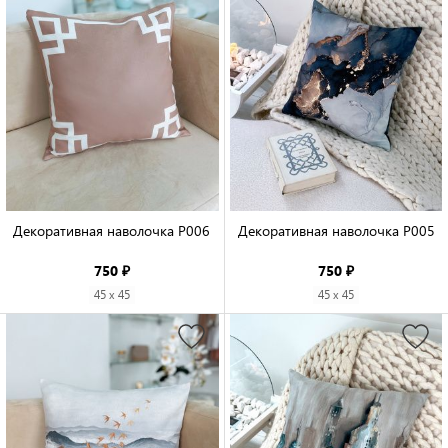
Декоративная наволочка P006

Декоративная наволочка P005

750 ₽
750 ₽
45 x 45
45 x 45