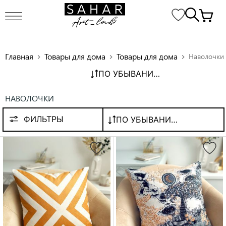
Главная
Товары для дома
Товары для дома
Наволочки
chevron_right
chevron_right
chevron_right
ПО УБЫВАНИЮ ЦЕНЫ
НАВОЛОЧКИ
ФИЛЬТРЫ
ПО УБЫВАНИЮ ЦЕНЫ