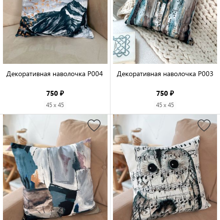
Декоративная наволочка P004

Декоративная наволочка P003

750 ₽
750 ₽
45 x 45
45 x 45