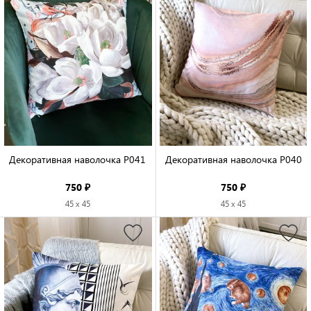
Декоративная наволочка P041

Декоративная наволочка P040

750 ₽
750 ₽
45 x 45
45 x 45