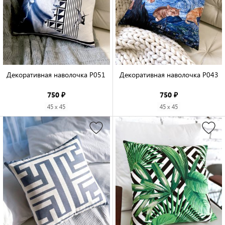
Декоративная наволочка P051

Декоративная наволочка P043

750 ₽
750 ₽
45 x 45
45 x 45