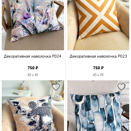
Декоративная наволочка P024

Декоративная наволочка P023

750 ₽
750 ₽
45 x 45
45 x 45