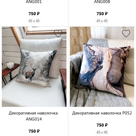
ANG001

ANG008

750 ₽
750 ₽
45 x 45
45 x 45
Декоративная наволочка 
Декоративная наволочка P052

ANG014

750 ₽
750 ₽
45 x 45