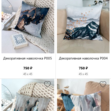
Декоративная наволочка P005

Декоративная наволочка P004

750 ₽
750 ₽
45 x 45
45 x 45