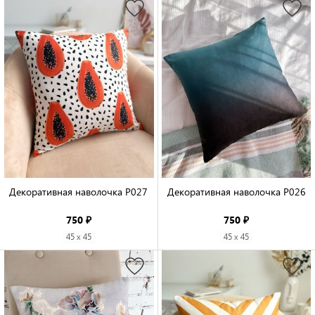
Декоративная наволочка P027

Декоративная наволочка P026

750 ₽
750 ₽
45 x 45
45 x 45