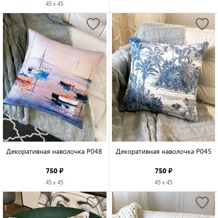
45 x 45
Декоративная наволочка P048

Декоративная наволочка P045

750 ₽
750 ₽
45 x 45
45 x 45