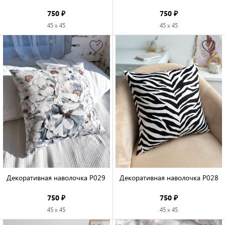
750 ₽
750 ₽
45 x 45
45 x 45
Декоративная наволочка P029

Декоративная наволочка P028

750 ₽
750 ₽
45 x 45
45 x 45