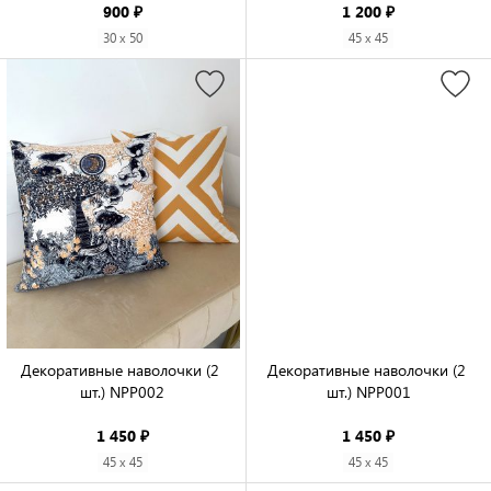
900 ₽
1 200 ₽
30 x 50
45 x 45
Декоративные наволочки (2 
Декоративные наволочки (2 
шт.) NPP002

шт.) NPP001

1 450 ₽
1 450 ₽
45 x 45
45 x 45