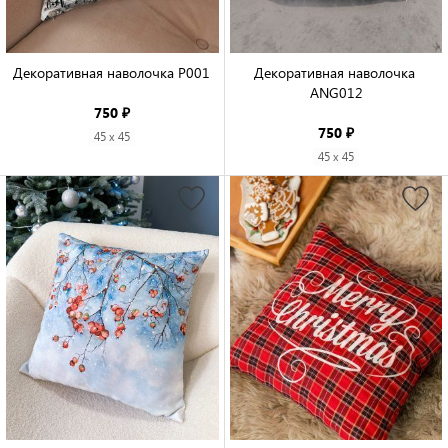
Декоративная наволочка P001

Декоративная наволочка 
ANG012

750 ₽
750 ₽
45 x 45
45 x 45