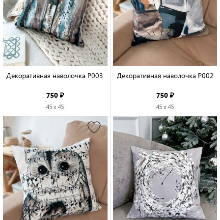
Декоративная наволочка P003

Декоративная наволочка P002

750 ₽
750 ₽
45 x 45
45 x 45