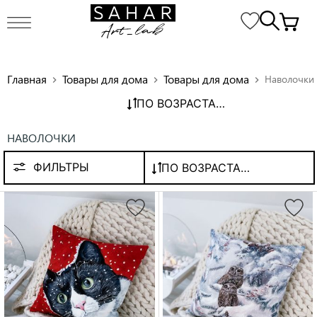
Главная
Товары для дома
Товары для дома
Наволочки
chevron_right
chevron_right
chevron_right
ПО ВОЗРАСТАНИЮ ЦЕНЫ
НАВОЛОЧКИ
ФИЛЬТРЫ
ПО ВОЗРАСТАНИЮ ЦЕНЫ