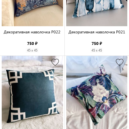
Декоративная наволочка P022

Декоративная наволочка P021

750 ₽
750 ₽
45 x 45
45 x 45