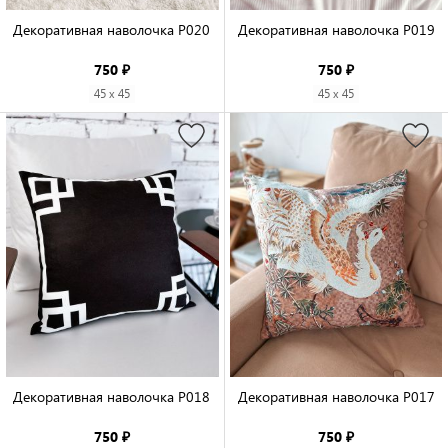
Декоративная наволочка P020

Декоративная наволочка P019

750 ₽
750 ₽
45 x 45
45 x 45
Декоративная наволочка P018

Декоративная наволочка P017

750 ₽
750 ₽