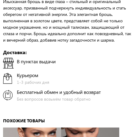
Изысканная брошь в виде глаза – стильный и оригинальный
аксессуар, призванный подчеркнуть индивидуальность и стать
оберегом от негативной энергии. Эта элегантная брошь,
выполненная в золотом цвете, представляет собой не только
модное украшение, но и мощный талисман, защищающий от
сглаза и порчи. Брошь идеально дополнит как повседневный, так
и вечерний образ, добавив нотку загадочности и шарма.
Доставка:
В пунктах выдачи
Курьером
1-3 рабочих дня
Бесплатный обмен и удобный возврат
Без вопросов возьмём товар обратно
ПОХОЖИЕ ТОВАРЫ