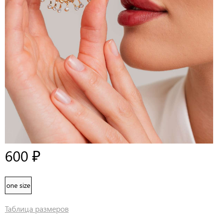
БРОШЬ BRM020
Товар в наличии
600 ₽
one size
Таблица размеров