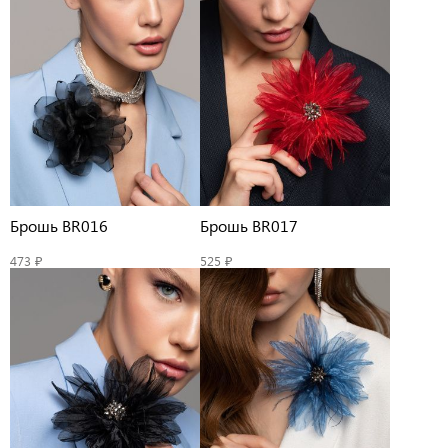
Брошь BR016
Брошь BR017
473 ₽
525 ₽