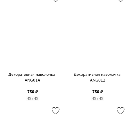
Декоративная наволочка 
Декоративная наволочка 
ANG014

ANG012

750 ₽
750 ₽
45 x 45
45 x 45