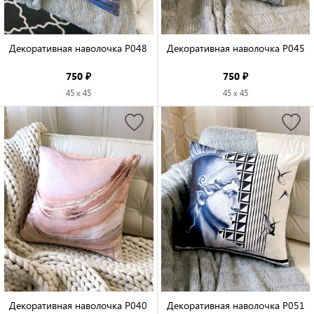
Декоративная наволочка P048

Декоративная наволочка P045

750 ₽
750 ₽
45 x 45
45 x 45
Декоративная наволочка P040

Декоративная наволочка P051
