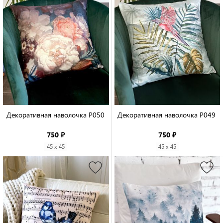
Декоративная наволочка P050

Декоративная наволочка P049 

750 ₽
750 ₽
45 x 45
45 x 45