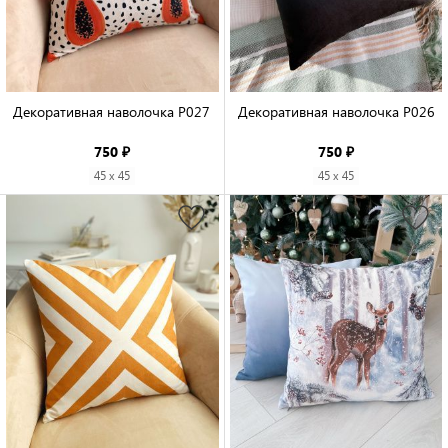
Декоративная наволочка P027

Декоративная наволочка P026

750 ₽
750 ₽
45 x 45
45 x 45