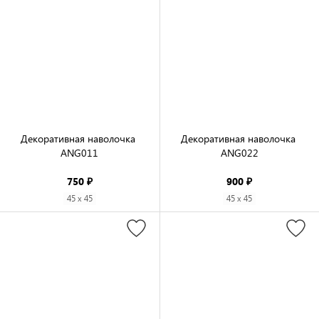
Декоративная наволочка 
Декоративная наволочка 
ANG011

ANG022

750 ₽
900 ₽
45 x 45
45 x 45