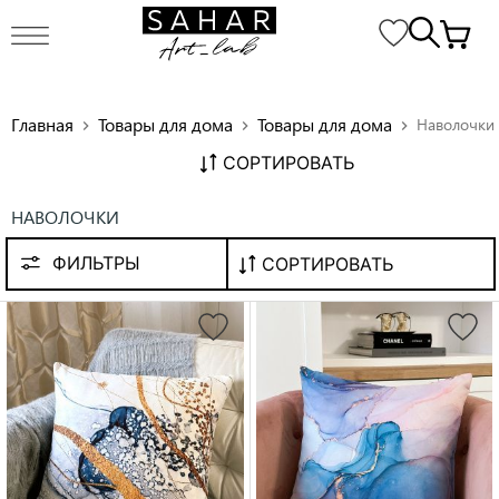
Главная
Товары для дома
Товары для дома
Наволочки
chevron_right
chevron_right
chevron_right
СОРТИРОВАТЬ
НАВОЛОЧКИ
ФИЛЬТРЫ
СОРТИРОВАТЬ