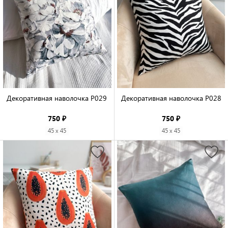
Декоративная наволочка P029

Декоративная наволочка P028

750 ₽
750 ₽
45 x 45
45 x 45