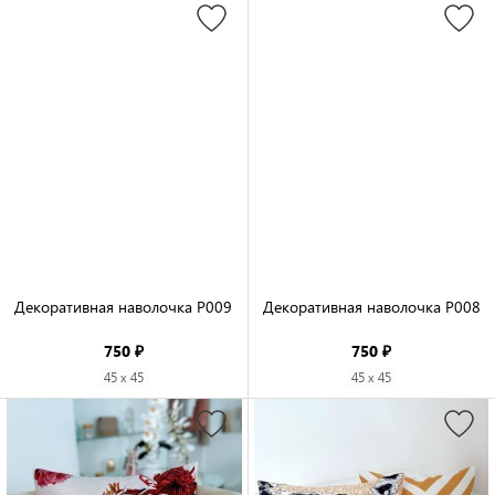
Декоративная наволочка P009

Декоративная наволочка P008

750 ₽
750 ₽
45 x 45
45 x 45