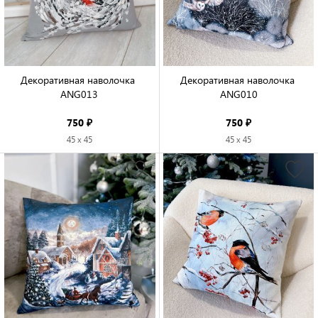
Декоративная наволочка 
Декоративная наволочка 
ANG013

ANG010

750 ₽
750 ₽
45 x 45
45 x 45