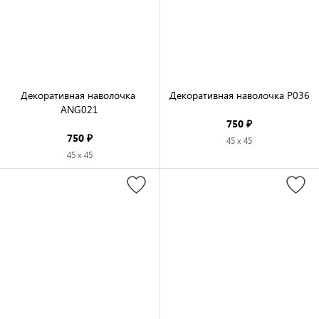
Декоративная наволочка 
Декоративная наволочка P036

ANG021

750 ₽
750 ₽
45 x 45
45 x 45