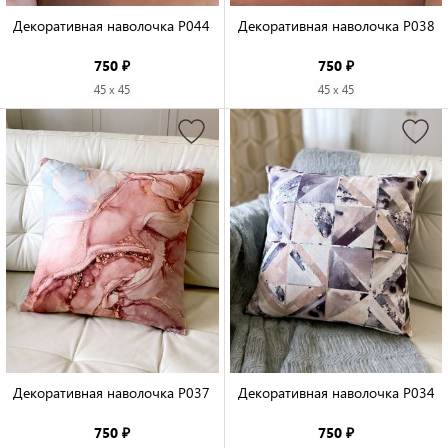
Декоративная наволочка P044

Декоративная наволочка P038

750 ₽
750 ₽
45 x 45
45 x 45
Декоративная наволочка P037

Декоративная наволочка P034

750 ₽
750 ₽