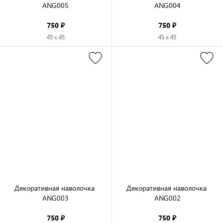
ANG005

ANG004

750 ₽
750 ₽
45 x 45
45 x 45
Декоративная наволочка 
Декоративная наволочка 
ANG003

ANG002

750 ₽
750 ₽