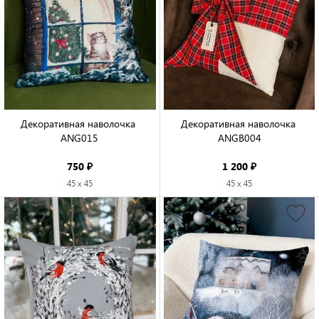
Декоративная наволочка 
Декоративная наволочка 
ANG015

ANGB004

750 ₽
1 200 ₽
45 x 45
45 x 45