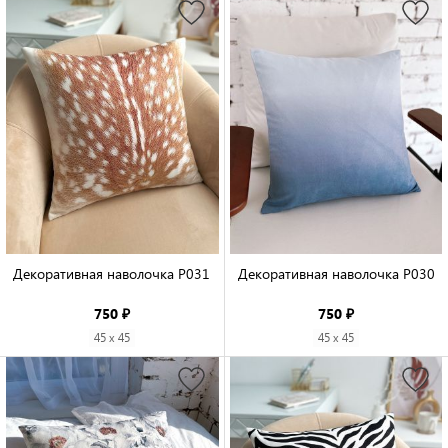
Декоративная наволочка P031

Декоративная наволочка P030

750 ₽
750 ₽
45 x 45
45 x 45