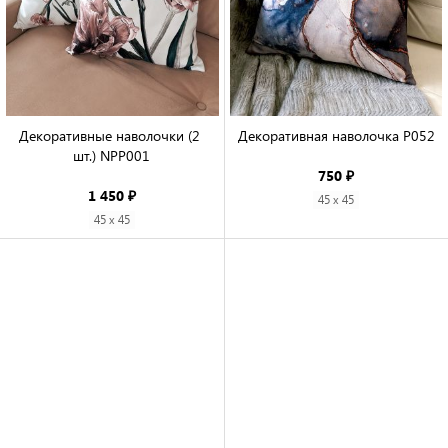
Декоративные наволочки (2 
Декоративная наволочка P052

шт.) NPP001

750 ₽
1 450 ₽
45 x 45
45 x 45