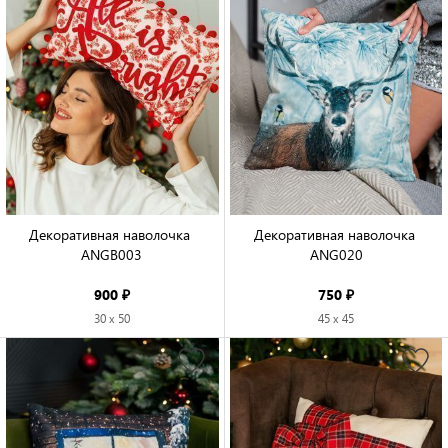
Декоративная наволочка 
Декоративная наволочка 
ANGB003

ANG020

900 ₽
750 ₽
30 x 50
45 x 45