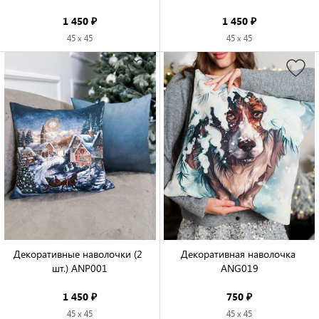
1 450 ₽
1 450 ₽
45 x 45
45 x 45
Декоративные наволочки (2 
Декоративная наволочка 
шт.) ANP001

ANG019

1 450 ₽
750 ₽
45 x 45
45 x 45