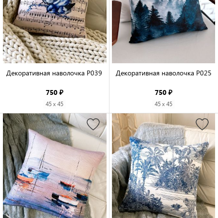
Декоративная наволочка P039

Декоративная наволочка P025

750 ₽
750 ₽
45 x 45
45 x 45