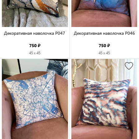
Декоративная наволочка P047

Декоративная наволочка P046

750 ₽
750 ₽
45 x 45
45 x 45