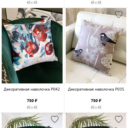
45 x 45
45 x 45
Декоративная наволочка P042

Декоративная наволочка P035

750 ₽
750 ₽
45 x 45
45 x 45