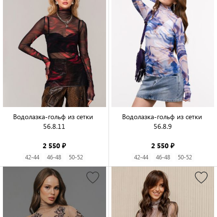
Водолазка-гольф из сетки 
Водолазка-гольф из сетки 
56.8.11

56.8.9

2 550 ₽
2 550 ₽
42-44
46-48
50-52
42-44
46-48
50-52