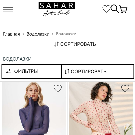
Главная
Водолазки
Водолазки
chevron_right
chevron_right
СОРТИРОВАТЬ
ВОДОЛАЗКИ
ФИЛЬТРЫ
СОРТИРОВАТЬ