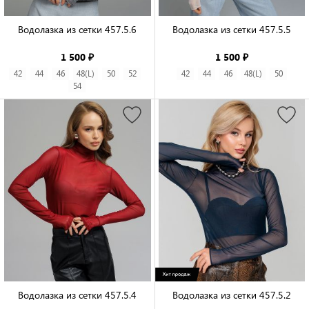
Водолазка из сетки 457.5.6

Водолазка из сетки 457.5.5

1 500 ₽
1 500 ₽
42
44
46
48(L)
50
52
42
44
46
48(L)
50
54
Водолазка из сетки 457.5.4

Водолазка из сетки 457.5.2
