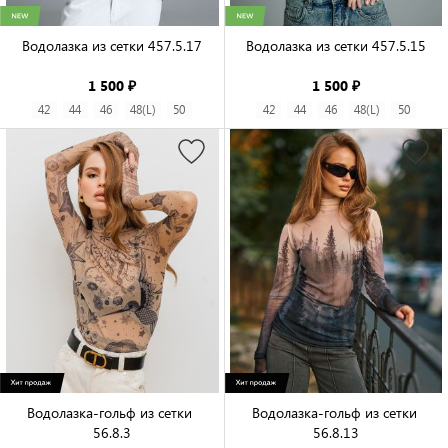
Водолазка из сетки 457.5.17

Водолазка из сетки 457.5.15

1 500 ₽
1 500 ₽
42
44
46
48(L)
50
42
44
46
48(L)
50
Водолазка-гольф из сетки 
Водолазка-гольф из сетки 
56.8.3

56.8.13
