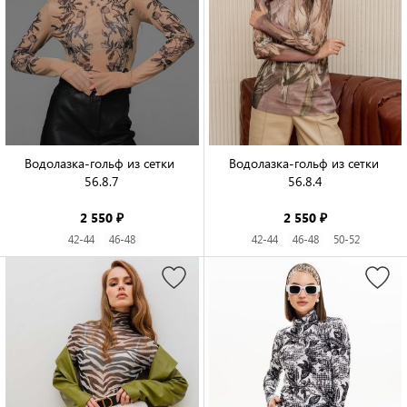
Водолазка-гольф из сетки 
Водолазка-гольф из сетки 
56.8.7

56.8.4

2 550 ₽
2 550 ₽
42-44
46-48
42-44
46-48
50-52