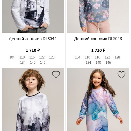
Детский лонгслив DLS044

Детский лонгслив DLS043

1 710 ₽
1 710 ₽
104
110
116
122
128
104
110
116
122
128
134
140
146
134
140
146