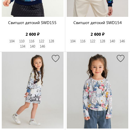
Свитшот детский SWD155

Свитшот детский SWD154

2 600 ₽
2 600 ₽
104
110
116
122
128
104
116
122
128
140
146
134
140
146