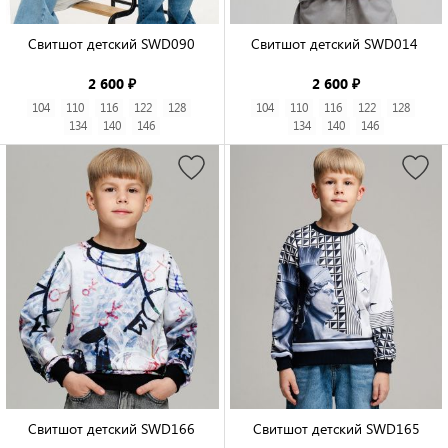
Свитшот детский SWD090

Свитшот детский SWD014 

2 600 ₽
2 600 ₽
104
110
116
122
128
104
110
116
122
128
134
140
146
134
140
146
Свитшот детский SWD166

Свитшот детский SWD165
