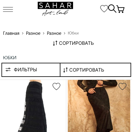
Главная
Разное
Разное
Юбки
chevron_right
chevron_right
chevron_right
СОРТИРОВАТЬ
ЮБКИ
ФИЛЬТРЫ
СОРТИРОВАТЬ