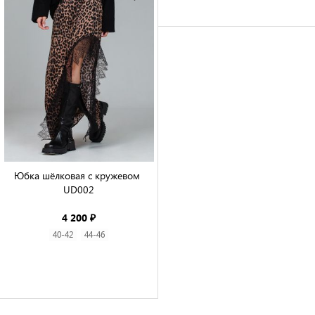
Юбка шёлковая с кружевом 
UD002

4 200 ₽
40-42
44-46