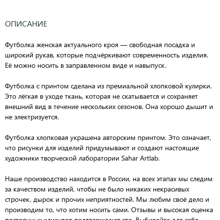
ОПИСАНИЕ
Футболка женская актуального кроя — свободная посадка и
широкий рукав, которые подчёркивают современность изделия.
Её можно носить в заправленном виде и навыпуск.
Футболка с принтом сделана из премиальной хлопковой кулирки.
Это лёгкая в уходе ткань, которая не скатывается и сохраняет
внешний вид в течение нескольких сезонов. Она хорошо дышит и
не электризуется.
Футболка хлопковая украшена авторским принтом. Это означает,
что рисунки для изделий придумывают и создают настоящие
художники творческой лаборатории Sahar Artlab.
Наше производство находится в России, на всех этапах мы следим
за качеством изделий, чтобы не было никаких некрасивых
строчек, дырок и прочих неприятностей. Мы любим своё дело и
производим то, что хотим носить сами. Отзывы и высокая оценка
постоянных клиентов подтверждают это. Выбирайте для себя