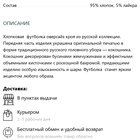
Состав
95% хлопок, 5% лайкра
ОПИСАНИЕ
Хлопковая футболка оверсайз кроя из русской коллекции.
Передняя часть изделия украшена оригинальной печатью в
форме традиционного русского головного убора — кокошника.
Кокошник декорирован бусинами жемчужинами и эффектными
объемными кисточками с роскошной бахромой, придающими
изделию особую изысканность и шарм. Футболка станет ярким
акцентом любого образа.
Доставка:
В пунктах выдачи
Курьером
1-3 рабочих дня
Бесплатный обмен и удобный возврат
Без вопросов возьмём товар обратно