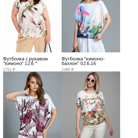
Футболка с рукавом
Футболка "кимоно-
"кимоно" 12.6 *
баллон" 02.6.16
1752 ₽
2380 ₽