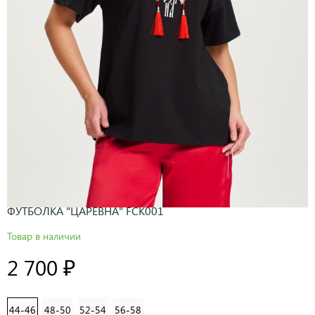
ФУТБОЛКА "ЦАРЕВНА" FCK001
Товар в наличии
2 700 ₽
44-46
48-50
52-54
56-58