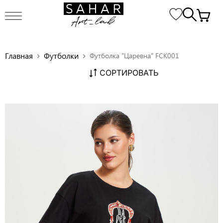
Главная
Футболки
Футболка "Царевна" FCK001
chevron_right
chevron_right
СОРТИРОВАТЬ