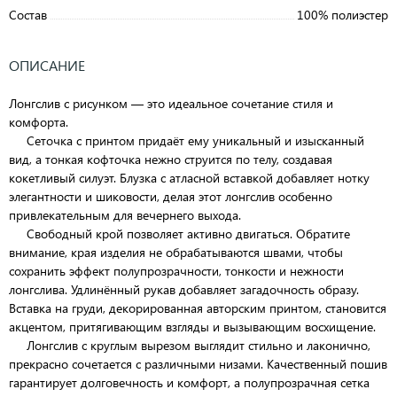
Состав
100% полиэстер
ОПИСАНИЕ
Лонгслив с рисунком — это идеальное сочетание стиля и
комфорта.
Сеточка с принтом придаёт ему уникальный и изысканный
вид, а тонкая кофточка нежно струится по телу, создавая
кокетливый силуэт. Блузка с атласной вставкой добавляет нотку
элегантности и шиковости, делая этот лонгслив особенно
привлекательным для вечернего выхода.
Свободный крой позволяет активно двигаться. Обратите
внимание, края изделия не обрабатываются швами, чтобы
сохранить эффект полупрозрачности, тонкости и нежности
лонгслива. Удлинённый рукав добавляет загадочность образу.
Вставка на груди, декорированная авторским принтом, становится
акцентом, притягивающим взгляды и вызывающим восхищение.
Лонгслив с круглым вырезом выглядит стильно и лаконично,
прекрасно сочетается с различными низами. Качественный пошив
гарантирует долговечность и комфорт, а полупрозрачная сетка