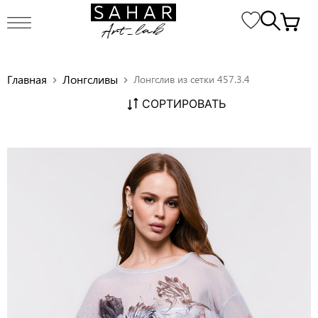
Главная
Лонгсливы
Лонгслив из сетки 457.3.4
chevron_right
chevron_right
СОРТИРОВАТЬ