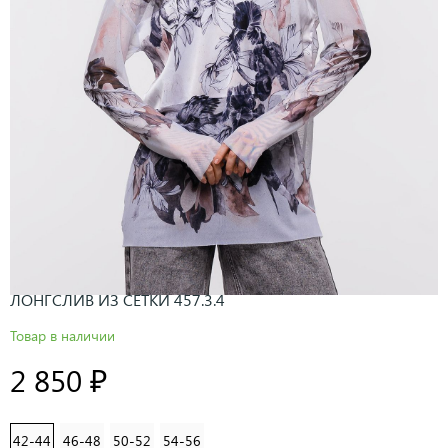
ЛОНГСЛИВ ИЗ СЕТКИ 457.3.4
Товар в наличии
2 850 ₽
42-44
46-48
50-52
54-56