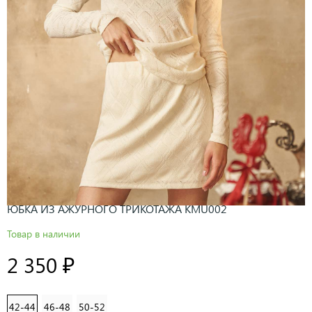
ЮБКА ИЗ АЖУРНОГО ТРИКОТАЖА KMU002
Товар в наличии
2 350 ₽
42-44
46-48
50-52