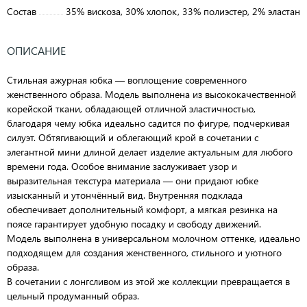
Состав
35% вискоза, 30% хлопок, 33% полиэстер, 2% эластан
ОПИСАНИЕ
Стильная ажурная юбка — воплощение современного
женственного образа. Модель выполнена из высококачественной
корейской ткани, обладающей отличной эластичностью,
благодаря чему юбка идеально садится по фигуре, подчеркивая
силуэт. Обтягивающий и облегающий крой в сочетании с
элегантной мини длиной делает изделие актуальным для любого
времени года. Особое внимание заслуживает узор и
выразительная текстура материала — они придают юбке
изысканный и утончённый вид. Внутренняя подклада
обеспечивает дополнительный комфорт, а мягкая резинка на
поясе гарантирует удобную посадку и свободу движений.
Модель выполнена в универсальном молочном оттенке, идеально
подходящем для создания женственного, стильного и уютного
образа.
В сочетании с лонгсливом из этой же коллекции превращается в
цельный продуманный образ.