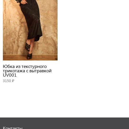
Юбка из текстурного
трикотажа с вытравкой
UV001
3150 ₽
Контакты