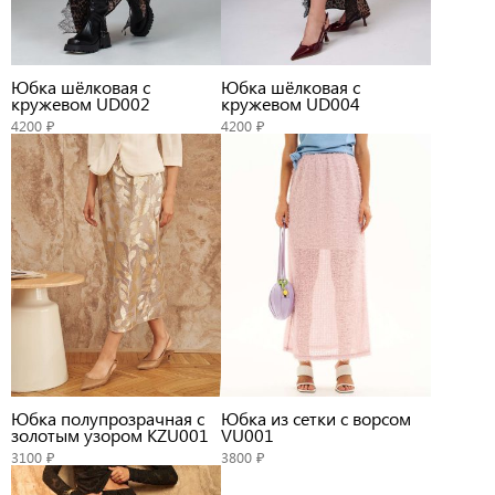
Юбка шёлковая с
Юбка шёлковая с
кружевом UD002
кружевом UD004
4200 ₽
4200 ₽
Юбка полупрозрачная с
Юбка из сетки с ворсом
золотым узором KZU001
VU001
3100 ₽
3800 ₽