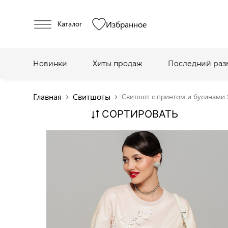
Избранное
Каталог
Новинки
Хиты продаж
Последний раз
Главная
Свитшоты
Cвитшот с принтом и бусинами
chevron_right
chevron_right
СОРТИРОВАТЬ