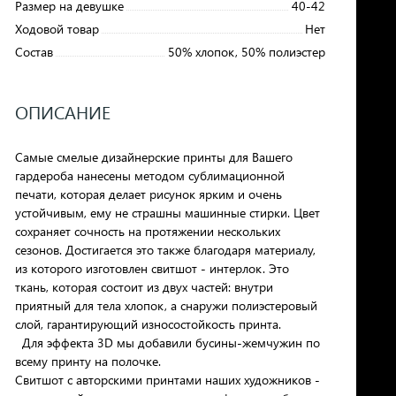
Размер на девушке
40-42
Ходовой товар
Нет
Состав
50% хлопок, 50% полиэстер
ОПИСАНИЕ
Самые смелые дизайнерские принты для Вашего
гардероба нанесены методом сублимационной
печати, которая делает рисунок ярким и очень
устойчивым, ему не страшны машинные стирки. Цвет
сохраняет сочность на протяжении нескольких
сезонов. Достигается это также благодаря материалу,
из которого изготовлен свитшот - интерлок. Это
ткань, которая состоит из двух частей: внутри
приятный для тела хлопок, а снаружи полиэстеровый
слой, гарантирующий износостойкость принта.
Для эффекта 3D мы добавили бусины-жемчужин по
всему принту на полочке.
Cвитшот с авторскими принтами наших художников -