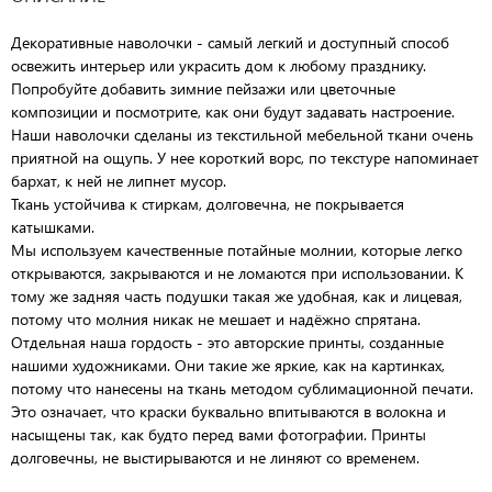
Декоративные наволочки - самый легкий и доступный способ
освежить интерьер или украсить дом к любому празднику.
Попробуйте добавить зимние пейзажи или цветочные
композиции и посмотрите, как они будут задавать настроение.
Наши наволочки сделаны из текстильной мебельной ткани очень
приятной на ощупь. У нее короткий ворс, по текстуре напоминает
бархат, к ней не липнет мусор.
Ткань устойчива к стиркам, долговечна, не покрывается
катышками.
Мы используем качественные потайные молнии, которые легко
открываются, закрываются и не ломаются при использовании. К
тому же задняя часть подушки такая же удобная, как и лицевая,
потому что молния никак не мешает и надёжно спрятана.
Отдельная наша гордость - это авторские принты, созданные
нашими художниками. Они такие же яркие, как на картинках,
потому что нанесены на ткань методом сублимационной печати.
Это означает, что краски буквально впитываются в волокна и
насыщены так, как будто перед вами фотографии. Принты
долговечны, не выстирываются и не линяют со временем.