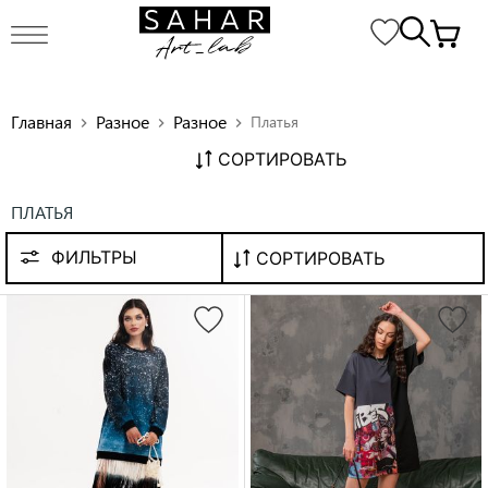
Главная
Разное
Разное
Платья
chevron_right
chevron_right
chevron_right
СОРТИРОВАТЬ
ПЛАТЬЯ
ФИЛЬТРЫ
СОРТИРОВАТЬ